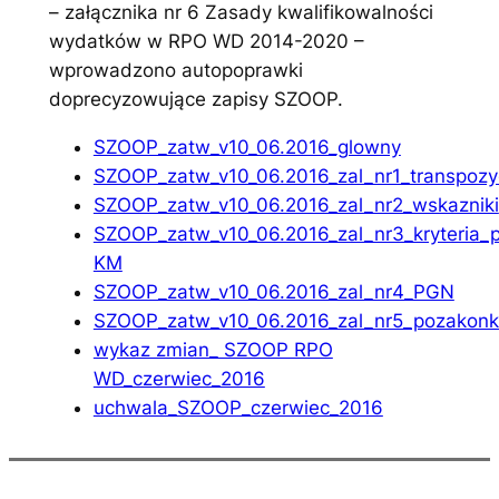
– załącznika nr 6 Zasady kwalifikowalności
wydatków w RPO WD 2014-2020 –
wprowadzono autopoprawki
doprecyzowujące zapisy SZOOP.
SZOOP_zatw_v10_06.2016_glowny
SZOOP_zatw_v10_06.2016_zal_nr1_transpozy
SZOOP_zatw_v10_06.2016_zal_nr2_wskazniki
SZOOP_zatw_v10_06.2016_zal_nr3_kryteria_
KM
SZOOP_zatw_v10_06.2016_zal_nr4_PGN
SZOOP_zatw_v10_06.2016_zal_nr5_pozakonk
wykaz zmian_ SZOOP RPO
WD_czerwiec_2016
uchwala_SZOOP_czerwiec_2016