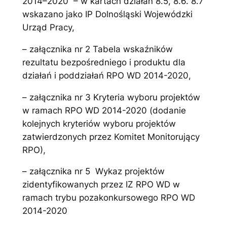
2014–2020 – w kartach działań 8.5, 8.6. 8.7
wskazano jako IP Dolnośląski Wojewódzki
Urząd Pracy,
– załącznika nr 2 Tabela wskaźników
rezultatu bezpośredniego i produktu dla
działań i poddziałań RPO WD 2014-2020,
– załącznika nr 3 Kryteria wyboru projektów
w ramach RPO WD 2014-2020 (dodanie
kolejnych kryteriów wyboru projektów
zatwierdzonych przez Komitet Monitorujący
RPO),
– załącznika nr 5 Wykaz projektów
zidentyfikowanych przez IZ RPO WD w
ramach trybu pozakonkursowego RPO WD
2014-2020