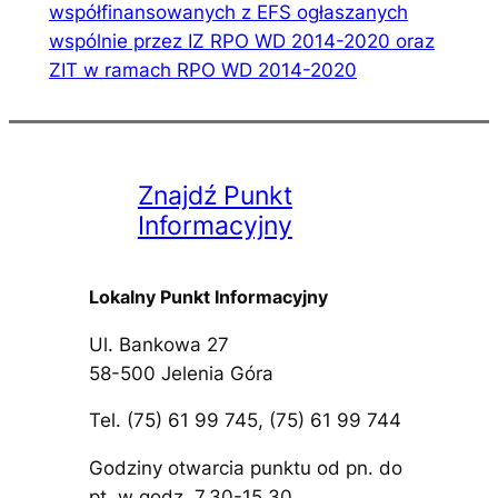
współfinansowanych z EFS ogłaszanych
wspólnie przez IZ RPO WD 2014-2020 oraz
ZIT w ramach RPO WD 2014-2020
Znajdź Punkt
Informacyjny
Lokalny Punkt Informacyjny
Ul. Bankowa 27
58-500 Jelenia Góra
Tel. (75) 61 99 745, (75) 61 99 744
Godziny otwarcia punktu od pn. do
pt. w godz. 7.30-15.30