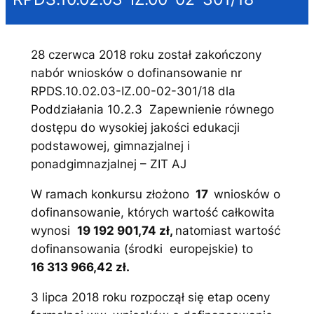
28 czerwca 2018 roku został zakończony
nabór wniosków o dofinansowanie nr
RPDS.10.02.03-IZ.00-02-301/18 dla
Poddziałania 10.2.3 Zapewnienie równego
dostępu do wysokiej jakości edukacji
podstawowej, gimnazjalnej i
ponadgimnazjalnej – ZIT AJ
W ramach konkursu złożono
17
wniosków o
dofinansowanie, których wartość całkowita
wynosi
19 192 901,74 zł,
natomiast wartość
dofinansowania (środki europejskie) to
16 313 966,42 zł.
3 lipca 2018 roku rozpoczął się etap oceny