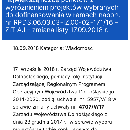
wyróżnieniem projektów wybranych
do dofinansowania w ramach naboru
nr RPDS.06.03.03-IZ.00-02-171/16 –
ZIT AJ – zmiana listy 17.09.2018 r.
18.09.2018 Kategoria: Wiadomości
17 września 2018 r. Zarząd Województwa
Dolnośląskiego, pełniący rolę Instytucji
Zarządzającej Regionalnym Programem
Operacyjnym Województwa Dolnośląskiego
2014-2020, podjął uchwałę nr 5957/V/18 w
sprawie zmiany uchwały nr
4707/V/17
Zarządu Województwa Dolnośląskiego z
dnia 28 grudnia 2017 r. w sprawie wyboru
projektów w trybie konkursowym do