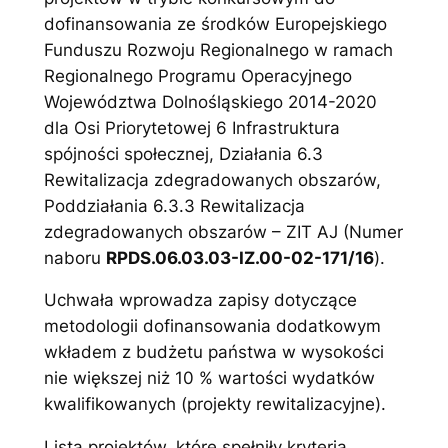
dofinansowania ze środków Europejskiego
Funduszu Rozwoju Regionalnego w ramach
Regionalnego Programu Operacyjnego
Województwa Dolnośląskiego 2014-2020
dla Osi Priorytetowej 6 Infrastruktura
spójności społecznej, Działania 6.3
Rewitalizacja zdegradowanych obszarów,
Poddziałania 6.3.3 Rewitalizacja
zdegradowanych obszarów – ZIT AJ (Numer
naboru
RPDS.06.03.03-IZ.00-02-171/16
).
Uchwała wprowadza zapisy dotyczące
metodologii dofinansowania dodatkowym
wkładem z budżetu państwa w wysokości
nie większej niż 10 % wartości wydatków
kwalifikowanych (projekty rewitalizacyjne).
Lista projektów, które spełniły kryteria