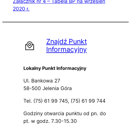
Załącznik nr 4 – Tabela BP na wrzesień
2020 r.
Znajdź Punkt
Informacyjny
Lokalny Punkt Informacyjny
Ul. Bankowa 27
58-500 Jelenia Góra
Tel. (75) 61 99 745, (75) 61 99 744
Godziny otwarcia punktu od pn. do
pt. w godz. 7.30-15.30