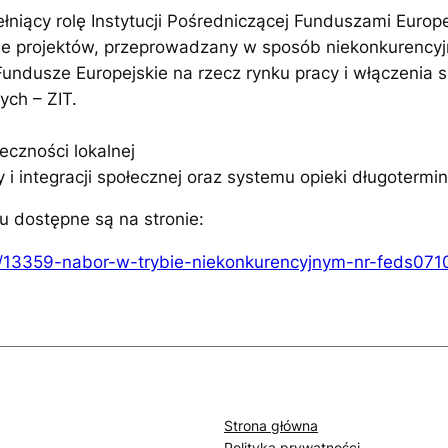
niący rolę Instytucji Pośredniczącej Funduszami Europ
e projektów, przeprowadzany w sposób niekonkurencyj
undusze Europejskie na rzecz rynku pracy i włączenia 
ych – ZIT.
eczności lokalnej
y i integracji społecznej oraz systemu opieki długotermi
 dostępne są na stronie:
ry/13359-nabor-w-trybie-niekonkurencyjnym-nr-feds07
Strona główna
Polityka prywatności