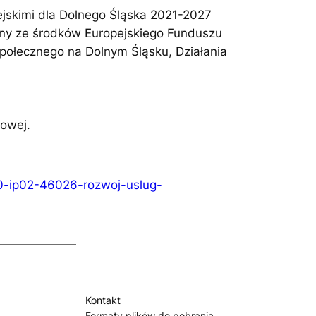
ejskimi dla Dolnego Śląska 2021-2027
ny ze środków Europejskiego Funduszu
społecznego na Dolnym Śląsku, Działania
nowej.
10-ip02-46026-rozwoj-uslug-
Kontakt
Formaty plików do pobrania