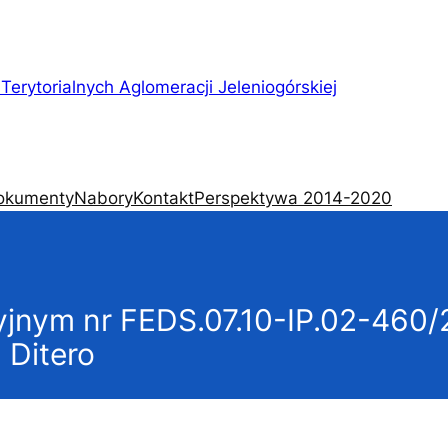
Terytorialnych Aglomeracji Jeleniogórskiej
okumenty
Nabory
Kontakt
Perspektywa 2014-2020
yjnym nr FEDS.07.10-IP.02-460/
 Ditero