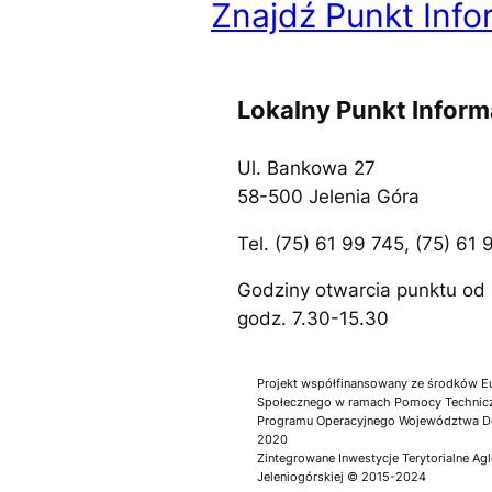
Znajdź Punkt Info
Lokalny Punkt Infor
Ul. Bankowa 27
58-500 Jelenia Góra
Tel. (75) 61 99 745, (75) 61
Godziny otwarcia punktu od 
godz. 7.30-15.30
Projekt współfinansowany ze środków E
Społecznego w ramach Pomocy Technicz
Programu Operacyjnego Województwa Do
2020
Zintegrowane Inwestycje Terytorialne Ag
Jeleniogórskiej © 2015-2024