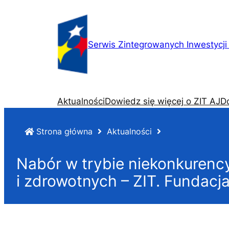
Przejdź
do
treści
Serwis Zintegrowanych Inwestycji 
Aktualności
Dowiedz się więcej o ZIT AJ
D
Strona główna
Aktualności
Nabór w trybie niekonkurenc
i zdrowotnych – ZIT. Fundacja