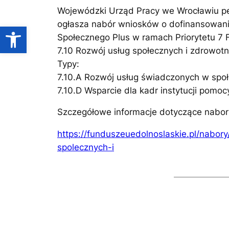
Wojewódzki Urząd Pracy we Wrocławiu peł
ogłasza nabór wniosków o dofinansowani
Open toolbar
Społecznego Plus w ramach Priorytetu 7 F
7.10 Rozwój usług społecznych i zdrowotn
Typy:
7.10.A Rozwój usług świadczonych w społ
7.10.D Wsparcie dla kadr instytucji pomoc
Szczegółowe informacje dotyczące naboru
https://funduszeuedolnoslaskie.pl/nabo
spolecznych-i